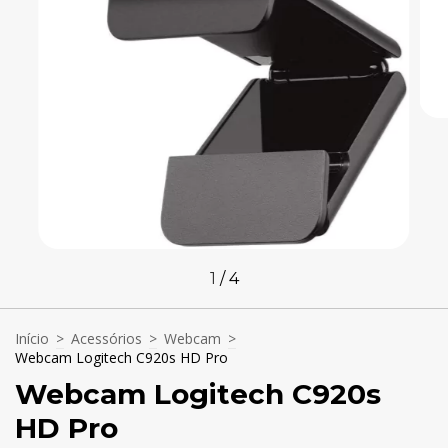
1
/
4
Início
>
Acessórios
>
Webcam
>
Webcam Logitech C920s HD Pro
Webcam Logitech C920s
HD Pro