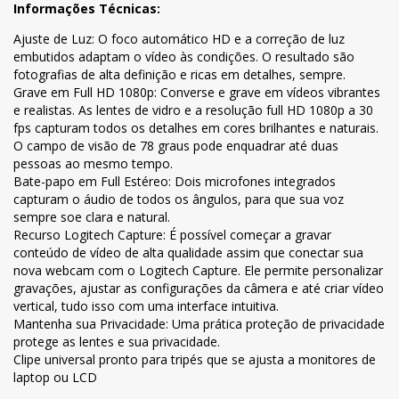
Informações Técnicas:
Ajuste de Luz: O foco automático HD e a correção de luz
embutidos adaptam o vídeo às condições. O resultado são
fotografias de alta definição e ricas em detalhes, sempre.
Grave em Full HD 1080p: Converse e grave em vídeos vibrantes
e realistas. As lentes de vidro e a resolução full HD 1080p a 30
fps capturam todos os detalhes em cores brilhantes e naturais.
O campo de visão de 78 graus pode enquadrar até duas
pessoas ao mesmo tempo.
Bate-papo em Full Estéreo: Dois microfones integrados
capturam o áudio de todos os ângulos, para que sua voz
sempre soe clara e natural.
Recurso Logitech Capture: É possível começar a gravar
conteúdo de vídeo de alta qualidade assim que conectar sua
nova webcam com o Logitech Capture. Ele permite personalizar
gravações, ajustar as configurações da câmera e até criar vídeo
vertical, tudo isso com uma interface intuitiva.
Mantenha sua Privacidade: Uma prática proteção de privacidade
protege as lentes e sua privacidade.
Clipe universal pronto para tripés que se ajusta a monitores de
laptop ou LCD