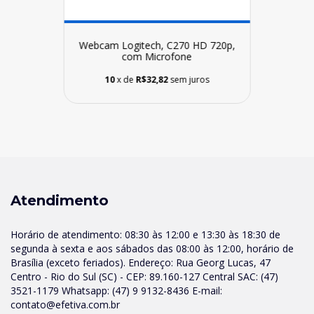
Webcam Logitech, C270 HD 720p,
com Microfone
10
x de
R$32,82
sem juros
Atendimento
Horário de atendimento: 08:30 às 12:00 e 13:30 às 18:30 de
segunda à sexta e aos sábados das 08:00 às 12:00, horário de
Brasília (exceto feriados). Endereço: Rua Georg Lucas, 47
Centro - Rio do Sul (SC) - CEP: 89.160-127 Central SAC: (47)
3521-1179 Whatsapp: (47) 9 9132-8436 E-mail:
contato@efetiva.com.br